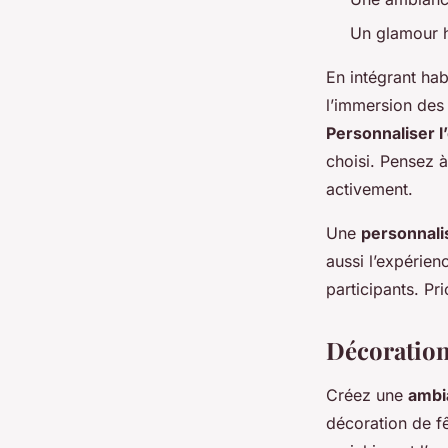
Un glamour h
En intégrant hab
l’immersion des 
Personnaliser 
choisi. Pensez à
activement.
Une
personnali
aussi l’expérien
participants. Pr
Décoration
Créez une
ambi
décoration de fê