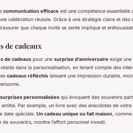
ne
communication efficace
est une compétence essentielle 
’une célébration réussie. Grâce à une stratégie claire et des 
e s’assurer que chaque invité se sente impliqué et enthousias
s de cadeaux
es de cadeaux
pour une
surprise d’anniversaire
exige une 
é réside dans la personnalisation, en tenant compte des intér
Les
cadeaux réfléchis
laissent une impression durable, mont
personne.
surprises personnalisées
qui évoquent des souvenirs par
 amitié. Par exemple, un livre avec des anecdotes de votre 
ne date spéciale.
Un cadeau unique ou fait maison
, comme 
 de souvenirs, montre l’effort personnel investi.