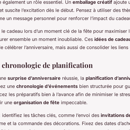
e également un rôle essentiel. Un
emballage créatif
ajoute 
t suscite l’excitation dès le début. Pensez à utiliser des th
e un message personnel pour renforcer l’impact du cadea
 le cadeau lors d’un moment clé de la fête pour maximiser l’
ourer ensemble un moment inoubliable. Ces
idées de cadea
 célébrer l’anniversaire, mais aussi de consolider les liens
 chronologie de planification
 une
surprise d’anniversaire
réussie, la
planification d’anni
éez une
chronologie d’événements
bien structurée pour g
 les préparatifs bien à l’avance afin de minimiser le stre
tir une
organisation de fête
impeccable.
 identifiez les tâches clés, comme l’envoi des
invitations d
ème et la commande des décorations. Fixez des dates d’ac