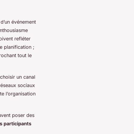
n d’un événement
enthousiasme
ivent refléter
 planification ;
ochant tout le
hoisir un canal
 réseaux sociaux
te l’organisation
uvent poser des
s participants