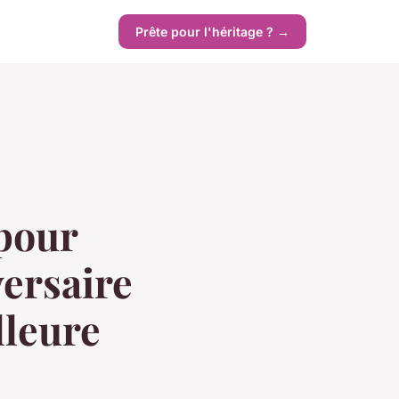
Prête pour l'héritage ? →
pour
ersaire
lleure