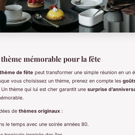
 thème mémorable pour la fête
thème de fête
peut transformer une simple réunion en un
rsque vous choisissez un thème, prenez en compte les
goût
. Un thème qui lui est cher garantit une
surprise d’annivers
mémorable.
idées de
thèmes originaux
:
ns le temps avec une soirée années 80.
 tropicale inspirée des îles.