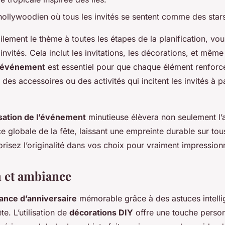
ollywoodien où tous les invités se sentent comme des star
ilement le thème à toutes les étapes de la planification, v
invités. Cela inclut les invitations, les décorations, et mêm
l’événement
est essentiel pour que chaque élément renforc
 des accessoires ou des activités qui incitent les invités à p
sation de l’événement
minutieuse élèvera non seulement l
ce globale de la fête, laissant une empreinte durable sur tou
iorisez l’originalité dans vos choix pour vraiment impression
 et ambiance
ance d’anniversaire
mémorable grâce à des astuces intelli
te. L’utilisation de
décorations DIY
offre une touche person