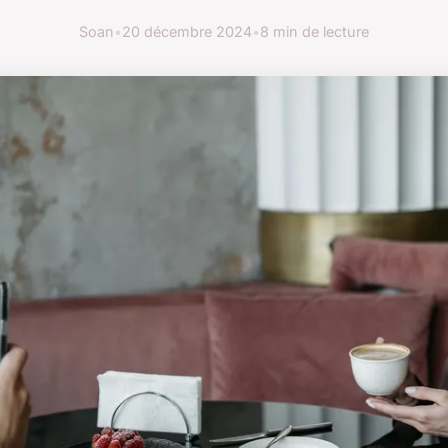
Soan
•
20 décembre 2024
•
8 min de lecture