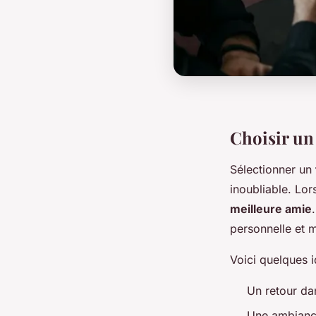
Choisir un
Sélectionner un
inoubliable. Lo
meilleure amie
personnelle et 
Voici quelques 
Un retour da
Une ambiance