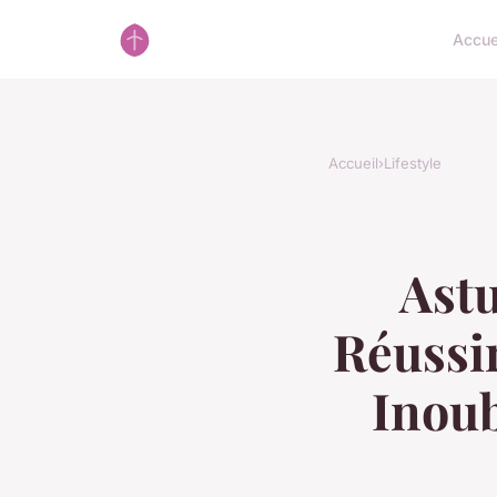
Accue
Accueil
›
Lifestyle
Ast
Réussi
Inoub