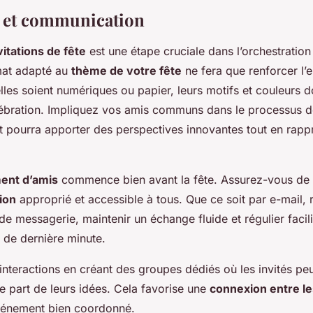
s et communication
vitations de fête
est une étape cruciale dans l’orchestratio
mat adapté au
thème de votre fête
ne fera que renforcer l’
elles soient numériques ou papier, leurs motifs et couleurs do
élébration. Impliquez vos amis communs dans le processus de
 pourra apporter des perspectives innovantes tout en rappr
ent d’amis
commence bien avant la fête. Assurez-vous de c
ion
approprié et accessible à tous. Que ce soit par e-mail,
de messagerie, maintenir un échange fluide et régulier facili
ss de dernière minute.
interactions en créant des groupes dédiés où les invités pe
re part de leurs idées. Cela favorise une
connexion entre le
événement bien coordonné.