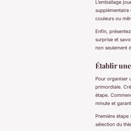
L’emballage jou
supplémentaire e
couleurs ou mêm
Enfin, présentez
surprise et sav
non seulement de
Établir une
Pour organiser
primordiale. Cr
étape. Commencez
minute et garan
Première étape :
sélection du th