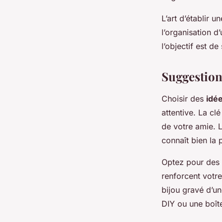
L’art d’établir u
l’organisation d
l’objectif est d
Suggestion
Choisir des
idé
attentive. La cl
de votre amie. 
connaît bien la 
Optez pour des
renforcent votre
bijou gravé d’u
DIY ou une boîte