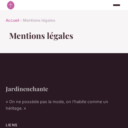
Accueil
›
Mentions légales
Mentions légales
Jardinenchante
« On ne possède pas la mode, on l'habite comme un
héritage. »
LIENS